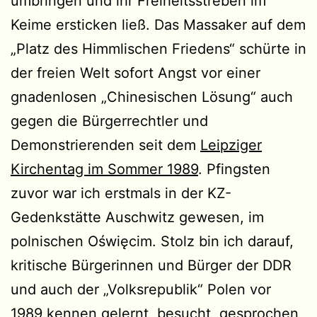
umbringen und ihr Freiheitsstreben im
Keime ersticken ließ. Das Massaker auf dem
„Platz des Himmlischen Friedens“ schürte in
der freien Welt sofort Angst vor einer
gnadenlosen „Chinesischen Lösung“ auch
gegen die Bürgerrechtler und
Demonstrierenden seit dem
Leipziger
Kirchentag im Sommer 1989
. Pfingsten
zuvor war ich erstmals in der KZ-
Gedenkstätte Auschwitz gewesen, im
polnischen Oświęcim. Stolz bin ich darauf,
kritische Bürgerinnen und Bürger der DDR
und auch der „Volksrepublik“ Polen vor
1989 kennen gelernt, besucht, gesprochen