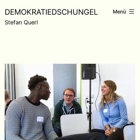
Zum
DEMOKRATIEDSCHUNGEL
Menü
Inhalt
Stefan Querl
springen