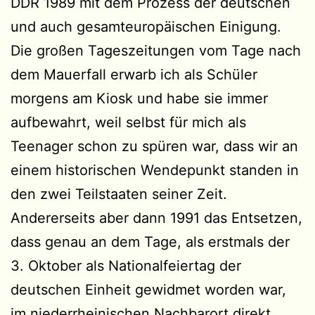
DDR 1989 mit dem Prozess der deutschen
und auch gesamteuropäischen Einigung.
Die großen Tageszeitungen vom Tage nach
dem Mauerfall erwarb ich als Schüler
morgens am Kiosk und habe sie immer
aufbewahrt, weil selbst für mich als
Teenager schon zu spüren war, dass wir an
einem historischen Wendepunkt standen in
den zwei Teilstaaten seiner Zeit.
Andererseits aber dann 1991 das Entsetzen,
dass genau an dem Tage, als erstmals der
3. Oktober als Nationalfeiertag der
deutschen Einheit gewidmet worden war,
im niederrheinischen Nachbarort direkt